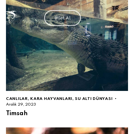
TR
Bilet Al
CANLILAR
,
KARA HAYVANLARI
,
SU ALTI DÜNYASI
Aralık 29, 2023
Timsah