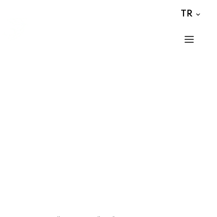
TR
Bilet Al