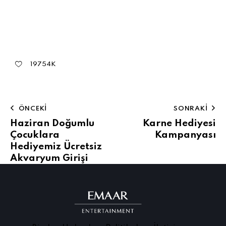
19754K
ÖNCEKI
SONRAKI
Haziran Doğumlu
Karne Hediyesi
Çocuklara
Kampanyası
Hediyemiz Ücretsiz
Akvaryum Girişi