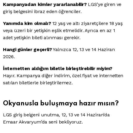
Kampanyadan kimler yararlanabilir?
LGS’ye giren ve
giriş belgesini ibraz eden öğrenciler.
Yanımda kim olmalı?
12 yaş ve altı ziyaretçilere 18 yaş
veya üzeri bir yetişkin eşlik etmelidir. Ayrıca en az 1
adet yetişkin bileti alınması gerekir.
Hangi günler geçerli?
Yalnızca 12, 13 ve 14 Haziran
2026.
İnternetten aldığım biletle birleştirebilir miyim?
Hayır. Kampanya diğer indirim, özel fiyat ve internetten
satılan biletlerle birleştirilemez.
Okyanusla buluşmaya hazır mısın?
LGS giriş belgeni unutma, 12, 13 ve 14 Haziran’da
Emaar Akvaryum’da seni bekliyoruz.