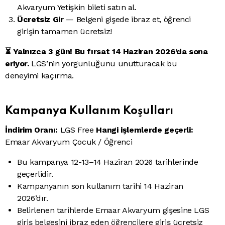
Akvaryum Yetişkin bileti satın al.
Ücretsiz Gir
— Belgeni gişede ibraz et, öğrenci
girişin tamamen ücretsiz!
⏳ Yalnızca 3 gün! Bu fırsat 14 Haziran 2026’da sona
eriyor.
LGS’nin yorgunluğunu unutturacak bu
deneyimi kaçırma.
Kampanya Kullanım Koşulları
İndirim Oranı:
LGS Free
Hangi işlemlerde geçerli:
Emaar Akvaryum Çocuk / Öğrenci
Bu kampanya 12-13–14 Haziran 2026 tarihlerinde
geçerlidir.
Kampanyanın son kullanım tarihi 14 Haziran
2026’dır.
Belirlenen tarihlerde Emaar Akvaryum gişesine LGS
giriş belgesini ibraz eden öğrencilere giriş ücretsiz