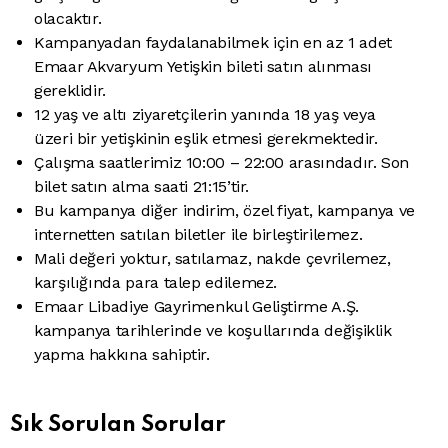
olacaktır.
Kampanyadan faydalanabilmek için en az 1 adet
Emaar Akvaryum Yetişkin bileti satın alınması
gereklidir.
12 yaş ve altı ziyaretçilerin yanında 18 yaş veya
üzeri bir yetişkinin eşlik etmesi gerekmektedir.
Çalışma saatlerimiz 10:00 – 22:00 arasındadır. Son
bilet satın alma saati 21:15’tir.
Bu kampanya diğer indirim, özel fiyat, kampanya ve
internetten satılan biletler ile birleştirilemez.
Mali değeri yoktur, satılamaz, nakde çevrilemez,
karşılığında para talep edilemez.
Emaar Libadiye Gayrimenkul Geliştirme A.Ş.
kampanya tarihlerinde ve koşullarında değişiklik
yapma hakkına sahiptir.
Sık Sorulan Sorular