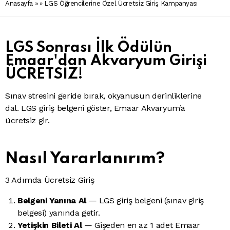
Anasayfa
» » LGS Öğrencilerine Özel Ücretsiz Giriş Kampanyası
LGS Sonrası İlk Ödülün
Emaar'dan Akvaryum Girişi
ÜCRETSİZ!
Sınav stresini geride bırak, okyanusun derinliklerine
dal. LGS giriş belgeni göster, Emaar Akvaryum’a
ücretsiz gir.
Nasıl Yararlanırım?
3 Adımda Ücretsiz Giriş
Belgeni Yanına Al
— LGS giriş belgeni (sınav giriş
belgesi) yanında getir.
Yetişkin Bileti Al
— Gişeden en az 1 adet Emaar