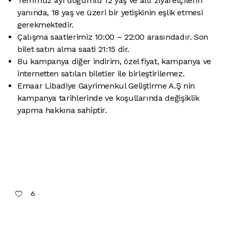
Temmuz ayı doğumlu 12 yaş ve altı ziyaretçilerin
yanında, 18 yaş ve üzeri bir yetişkinin eşlik etmesi
gerekmektedir.
Çalışma saatlerimiz 10:00 – 22:00 arasındadır. Son
bilet satın alma saati 21:15 dir.
Bu kampanya diğer indirim, özel fiyat, kampanya ve
internetten satılan biletler ile birleştirilemez.
Emaar Libadiye Gayrimenkul Geliştirme A.Ş nin
kampanya tarihlerinde ve koşullarında değişiklik
yapma hakkına sahiptir.
6