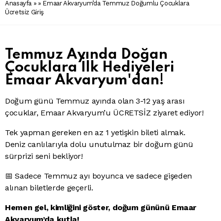
Anasayfa
» » Emaar Akvaryum’da Temmuz Doğumlu Çocuklara
Ücretsiz Giriş
Temmuz Ayında Doğan
Çocuklara İlk Hediyeleri
Emaar Akvaryum'dan!
Doğum günü Temmuz ayında olan 3-12 yaş arası
çocuklar, Emaar Akvaryum’u ÜCRETSİZ ziyaret ediyor!
Tek yapman gereken en az 1 yetişkin bileti almak.
Deniz canlılarıyla dolu unutulmaz bir doğum günü
sürprizi seni bekliyor!
📅 Sadece Temmuz ayı boyunca ve sadece gişeden
alınan biletlerde geçerli.
Hemen gel, kimliğini göster, doğum gününü Emaar
Akvaryum’da kutla!