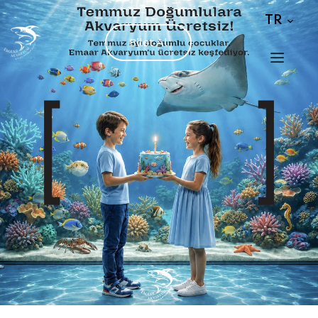
TR
Bilet Al