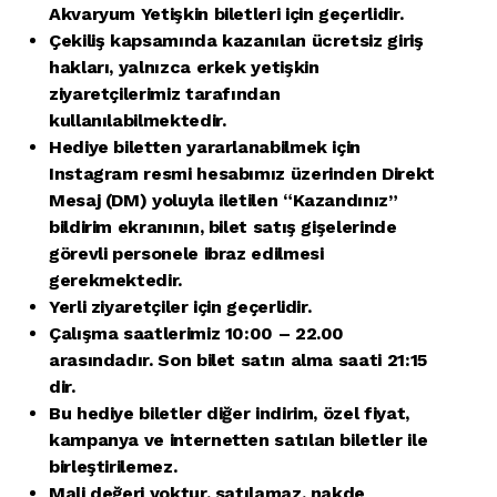
Akvaryum Yetişkin biletleri için geçerlidir.
Çekiliş kapsamında kazanılan ücretsiz giriş
hakları, yalnızca erkek yetişkin
ziyaretçilerimiz tarafından
kullanılabilmektedir.
Hediye biletten yararlanabilmek için
Instagram resmi hesabımız üzerinden Direkt
Mesaj (DM) yoluyla iletilen “Kazandınız”
bildirim ekranının, bilet satış gişelerinde
görevli personele ibraz edilmesi
gerekmektedir.
Yerli ziyaretçiler için geçerlidir.
Çalışma saatlerimiz 10:00 – 22.00
arasındadır. Son bilet satın alma saati 21:15
dir.
Bu hediye biletler diğer indirim, özel fiyat,
kampanya ve internetten satılan biletler ile
birleştirilemez.
Mali değeri yoktur, satılamaz, nakde