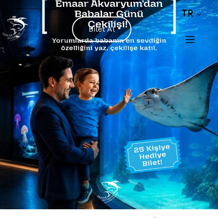
TR
Bilet Al