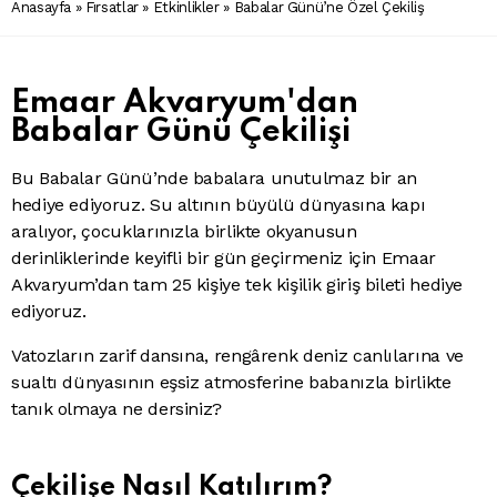
Anasayfa
»
Fırsatlar
»
Etkinlikler
» Babalar Günü’ne Özel Çekiliş
Emaar Akvaryum'dan
Babalar Günü Çekilişi
Bu Babalar Günü’nde babalara unutulmaz bir an
hediye ediyoruz. Su altının büyülü dünyasına kapı
aralıyor, çocuklarınızla birlikte okyanusun
derinliklerinde keyifli bir gün geçirmeniz için Emaar
Akvaryum’dan tam 25 kişiye tek kişilik giriş bileti hediye
ediyoruz.
Vatozların zarif dansına, rengârenk deniz canlılarına ve
sualtı dünyasının eşsiz atmosferine babanızla birlikte
tanık olmaya ne dersiniz?
Çekilişe Nasıl Katılırım?