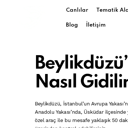
Canlılar
Tematik Al
Blog
İletişim
Beylikdüz
Nasıl Gidili
Beylikdüzü, İstanbul’un Avrupa Yakası’
Anadolu Yakası’nda, Üsküdar ilçesinde 
özel araç ile bu mesafe yaklaşık 50 dak