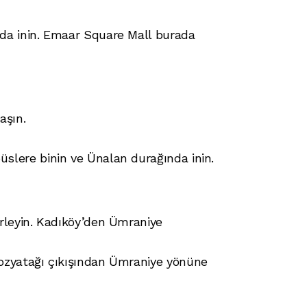
da inin. Emaar Square Mall burada
aşın.
slere binin ve Ünalan durağında inin.
rleyin. Kadıköy’den Ümraniye
Kozyatağı çıkışından Ümraniye yönüne