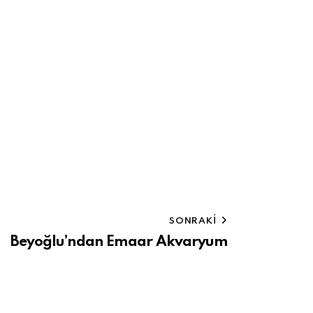
SONRAKI
Beyoğlu’ndan Emaar Akvaryum