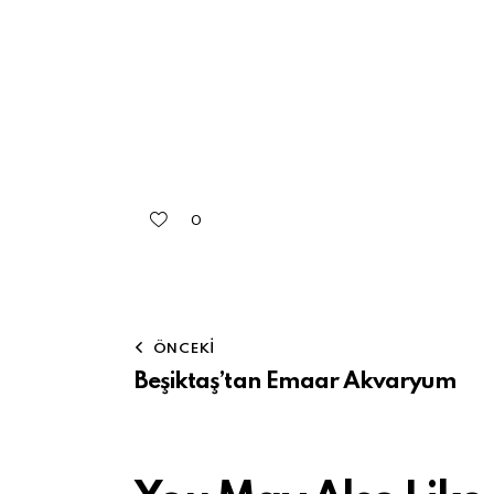
0
ÖNCEKI
Beşiktaş’tan Emaar Akvaryum