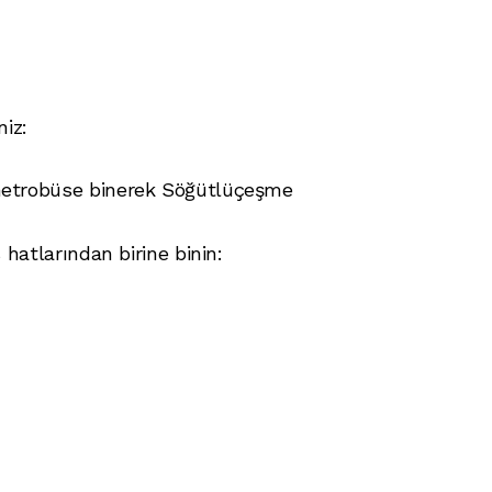
iz:
metrobüse binerek Söğütlüçeşme
hatlarından birine binin: